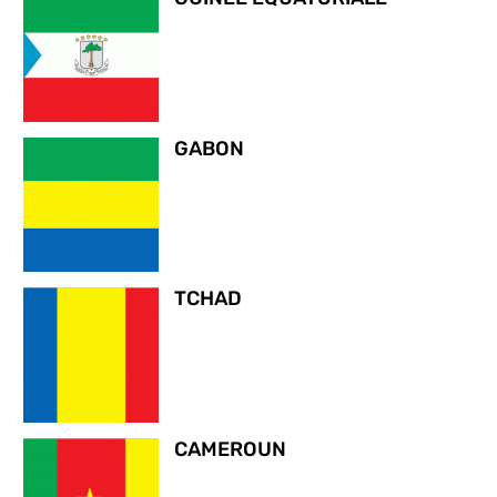
GABON
TCHAD
CAMEROUN